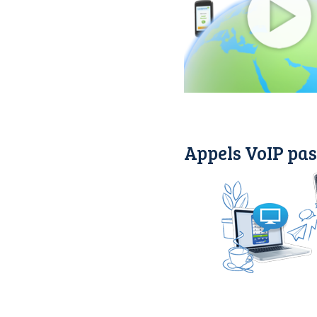
Appels VoIP pas