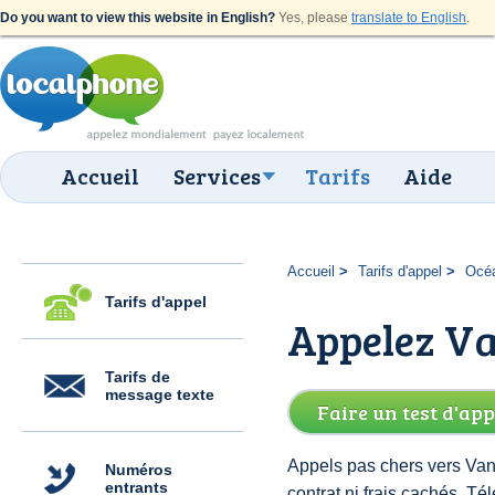
Do you want to view this website in English?
Yes, please
translate to English
.
Accueil
Services
Tarifs
Aide
Accueil
Tarifs d'appel
Océ
Tarifs d'appel
Appelez Va
Tarifs de
message texte
Faire un test d'app
Appels pas chers vers Van
Numéros
entrants
contrat ni frais cachés. 