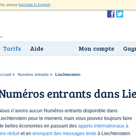
es, please
translate to English
.
Tarifs
Aide
Mon compte
Gagn
Accueil
Numéros entrants
Liechtenstein
Numéros entrants dans Li
Nous n’avons aucun Numéros entrants disponible dans
Liechtenstein pour le moment, mais vous pouvez toujours faire
de belles économies en passant des
appels internationaux à
prix réduit
et en
envoyant des messages texte
à Liechtenstein