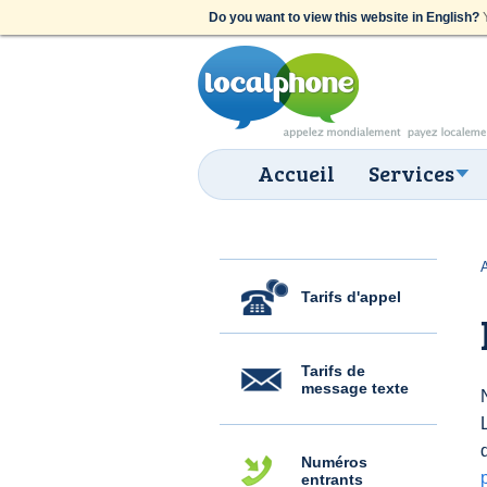
Do you want to view this website in English?
Y
Accueil
Services
Tarifs d'appel
Tarifs de
message texte
Numéros
entrants