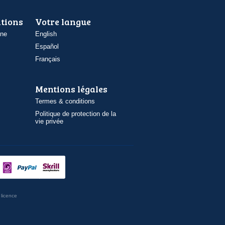
ations
Votre langue
one
English
Español
Français
Mentions légales
Termes & conditions
Politique de protection de la
vie privée
licence