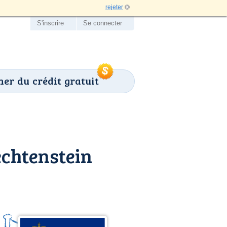
rejeter
S'inscrire
Se connecter
er du crédit gratuit
echtenstein