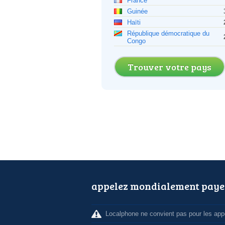
France
Guinée
Haïti
République démocratique du
Congo
Trouver votre pays
appelez mondialement paye
Localphone ne convient pas pour les appe