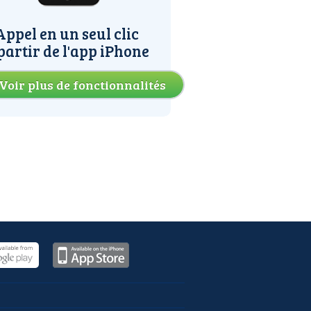
Appel en un seul clic
partir de l'app iPhone
Voir plus de fonctionnalités