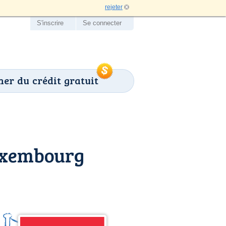
rejeter
S'inscrire
Se connecter
er du crédit gratuit
uxembourg