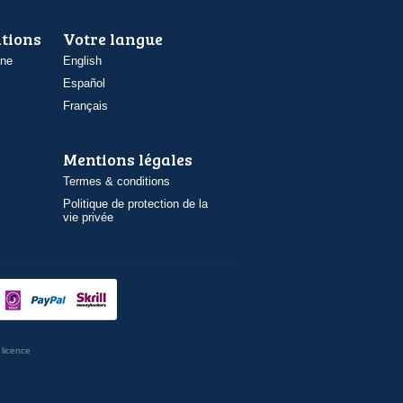
ations
Votre langue
one
English
Español
Français
Mentions légales
Termes & conditions
Politique de protection de la
vie privée
licence