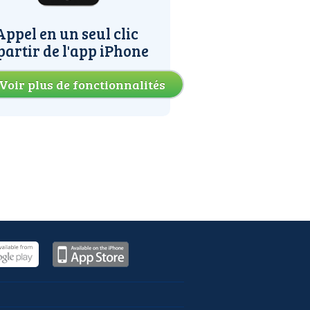
Appel en un seul clic
partir de l'app iPhone
Voir plus de fonctionnalités