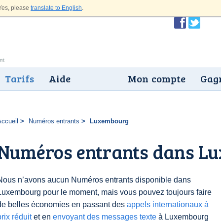
es, please
translate to English
.
Tarifs
Aide
Mon compte
Gagn
Accueil
Numéros entrants
Luxembourg
Numéros entrants dans L
Nous n’avons aucun Numéros entrants disponible dans
Luxembourg pour le moment, mais vous pouvez toujours faire
de belles économies en passant des
appels internationaux à
prix réduit
et en
envoyant des messages texte
à Luxembourg