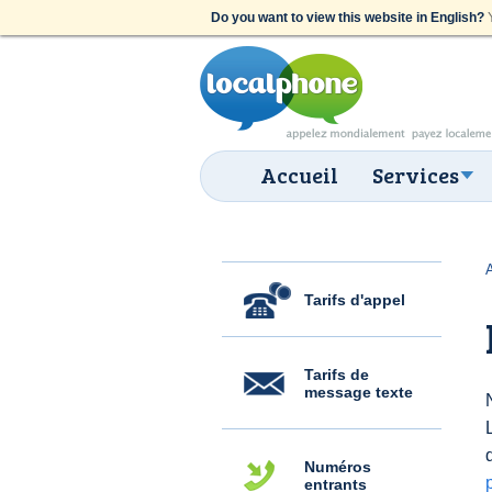
Do you want to view this website in English?
Y
Accueil
Services
Tarifs d'appel
Tarifs de
message texte
Numéros
entrants