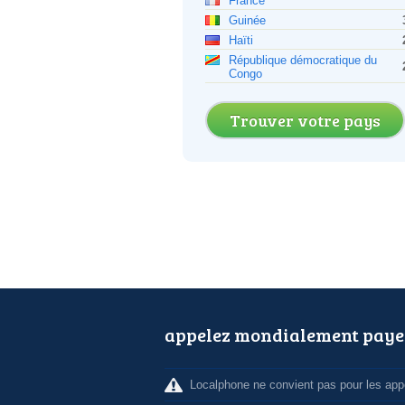
France
Guinée
Haïti
République démocratique du
Congo
Trouver votre pays
appelez mondialement paye
Localphone ne convient pas pour les appe