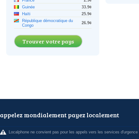
France
2.9¢
Guinée
33.9¢
Haïti
25.9¢
République démocratique du
26.9¢
Congo
Trouver votre pays
appelez mondialement payez localement
Localphone ne convient pas pour les appels vers les services d'urgence