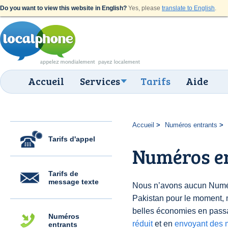
Do you want to view this website in English?
Yes, please
translate to English
.
Accueil
Services
Tarifs
Aide
Accueil
Numéros entrants
Tarifs d'appel
Numéros en
Tarifs de
message texte
Nous n’avons aucun Numér
Pakistan pour le moment, 
belles économies en pass
Numéros
réduit
et en
envoyant des 
entrants