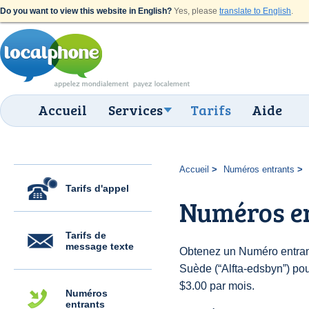
Do you want to view this website in English?
Yes, please
translate to English
.
Accueil
Services
Tarifs
Aide
Accueil
Numéros entrants
Tarifs d'appel
Numéros en
Tarifs de
message texte
Obtenez un Numéro entran
Suède (“Alfta-edsbyn”) pour
$3.00 par mois.
Numéros
entrants