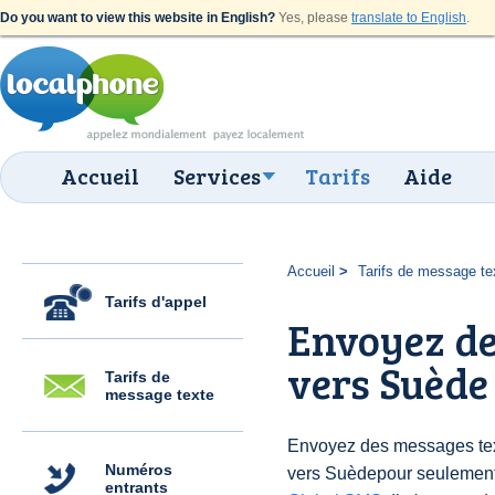
Do you want to view this website in English?
Yes, please
translate to English
.
Accueil
Services
Tarifs
Aide
Accueil
Tarifs de message te
Tarifs d'appel
Envoyez de
vers Suède
Tarifs de
message texte
Envoyez des messages text
Numéros
vers Suèdepour seulement
entrants