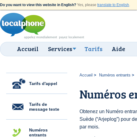
Do you want to view this website in English?
Yes, please
translate to English
.
Accueil
Services
Tarifs
Aide
Accueil
Numéros entrants
Tarifs d'appel
Numéros en
Tarifs de
message texte
Obtenez un Numéro entran
Suède (“Arjeplog”) pour des
par mois.
Numéros
entrants