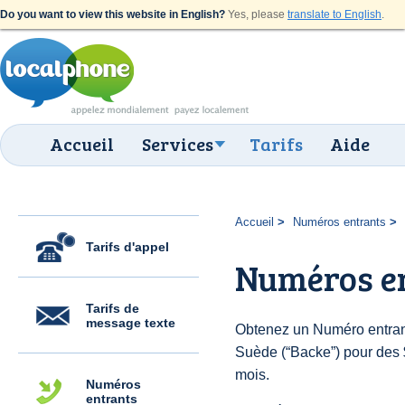
Do you want to view this website in English?
Yes, please
translate to English
.
Accueil
Services
Tarifs
Aide
Accueil
Numéros entrants
Tarifs d'appel
Numéros e
Tarifs de
message texte
Obtenez un Numéro entran
Suède (“Backe”) pour des $6
mois.
Numéros
entrants