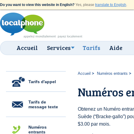
Do you want to view this website in English?
Yes, please
translate to English
.
Accueil
Services
Tarifs
Aide
Accueil
Numéros entrants
Tarifs d'appel
Numéros en
Tarifs de
message texte
Obtenez un Numéro entran
Suède (“Bracke-gallo”) pour
$3.00 par mois.
Numéros
entrants