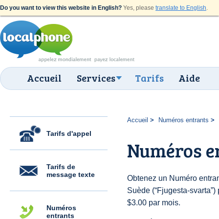
Do you want to view this website in English?
Yes, please
translate to English
.
Accueil
Services
Tarifs
Aide
Accueil
Numéros entrants
Tarifs d'appel
Numéros en
Tarifs de
message texte
Obtenez un Numéro entran
Suède (“Fjugesta-svarta”) p
$3.00 par mois.
Numéros
entrants