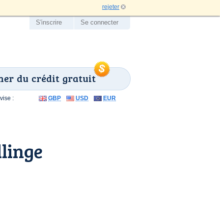
rejeter
S'inscrire
Se connecter
er du crédit gratuit
ise :
GBP
USD
EUR
linge