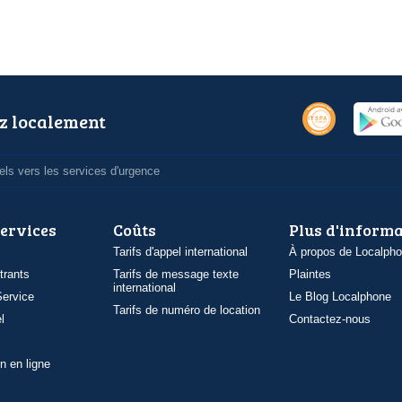
z localement
ls vers les services d'urgence
services
Coûts
Plus d'inform
Tarifs d'appel international
À propos de Localph
trants
Tarifs de message texte
Plaintes
international
ervice
Le Blog Localphone
Tarifs de numéro de location
l
Contactez-nous
n en ligne