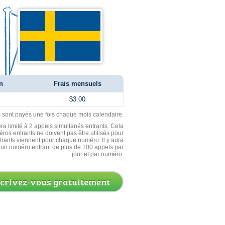
n
Frais mensuels
$3.00
ls sont payés une fois chaque mois calendaire.
ra limité à 2 appels simultanés entrants. Cela
ros entrants ne doivent pas être utilisés pour
entrants viennent pour chaque numéro. Il y aura
un numéro entrant de plus de 100 appels par
jour et par numéro.
scrivez-vous gratuitement