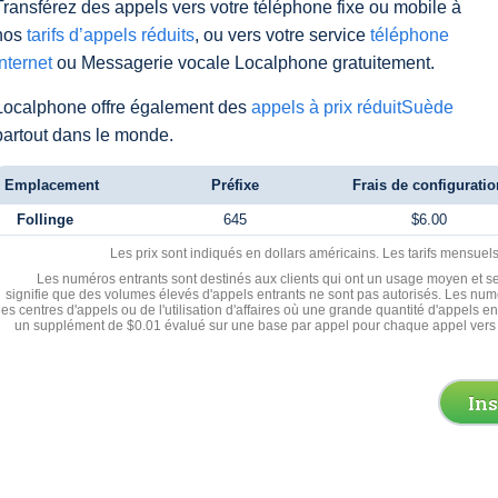
Transférez des appels vers votre téléphone fixe ou mobile à
nos
tarifs d’appels réduits
, ou vers votre service
téléphone
Internet
ou Messagerie vocale Localphone gratuitement.
Localphone offre également des
appels à prix réduitSuède
partout dans le monde.
Emplacement
Préfixe
Frais de configuratio
Follinge
645
$6.00
Les prix sont indiqués en dollars américains. Les tarifs mensue
Les numéros entrants sont destinés aux clients qui ont un usage moyen et se
signifie que des volumes élevés d'appels entrants ne sont pas autorisés. Les numé
les centres d'appels ou de l'utilisation d'affaires où une grande quantité d'appels 
un supplément de $0.01 évalué sur une base par appel pour chaque appel vers 
In