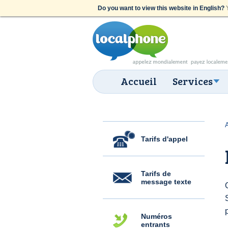
Do you want to view this website in English?
Y
Accueil
Services
Tarifs d'appel
Tarifs de
message texte
Numéros
entrants