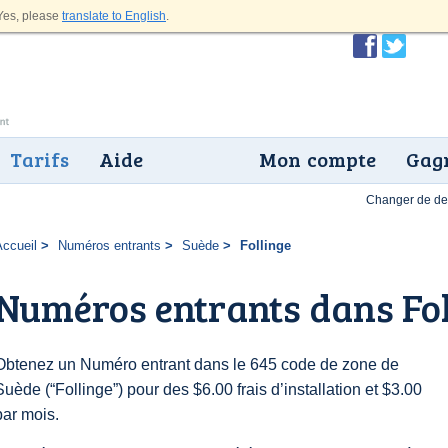
es, please
translate to English
.
Tarifs
Aide
Mon compte
Gagn
Changer de dev
Accueil
Numéros entrants
Suède
Follinge
Numéros entrants dans Fol
Obtenez un Numéro entrant dans le 645 code de zone de
Suède (“Follinge”) pour des $6.00 frais d’installation et $3.00
par mois.