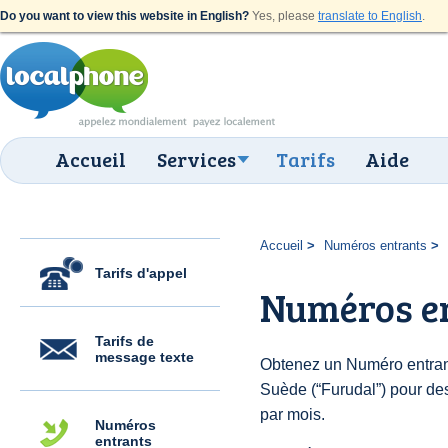
Do you want to view this website in English?
Yes, please
translate to English
.
Accueil
Services
Tarifs
Aide
Accueil
Numéros entrants
Tarifs d'appel
Numéros en
Tarifs de
message texte
Obtenez un Numéro entran
Suède (“Furudal”) pour des 
par mois.
Numéros
entrants