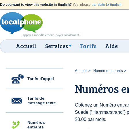
Do you want to view this website in English?
Yes, please
translate to English
.
Accueil
Services
Tarifs
Aide
Accueil
Numéros entrants
Tarifs d'appel
Numéros e
Tarifs de
message texte
Obtenez un Numéro entran
Suède (“Hammarstrand”) pou
$3.00 par mois.
Numéros
entrants