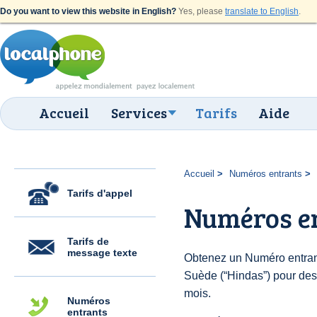
Do you want to view this website in English?
Yes, please
translate to English
.
Accueil
Services
Tarifs
Aide
Accueil
Numéros entrants
Tarifs d'appel
Numéros e
Tarifs de
message texte
Obtenez un Numéro entran
Suède (“Hindas”) pour des $
mois.
Numéros
entrants