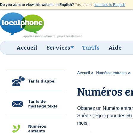
Do you want to view this website in English?
Yes, please
translate to English
.
Accueil
Services
Tarifs
Aide
Accueil
Numéros entrants
Tarifs d'appel
Numéros en
Tarifs de
message texte
Obtenez un Numéro entran
Suède (“Hjo”) pour des $6.0
mois.
Numéros
entrants