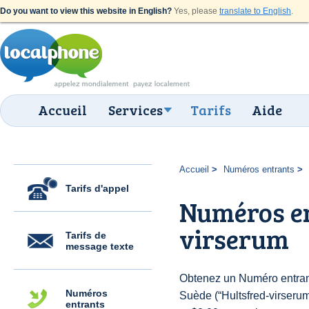
Do you want to view this website in English?
Yes, please
translate to English
.
Accueil
Services
Tarifs
Aide
Accueil
Numéros entrants
Tarifs d'appel
Numéros en
virserum
Tarifs de
message texte
Obtenez un Numéro entran
Numéros
Suède (“Hultsfred-virserum”
entrants