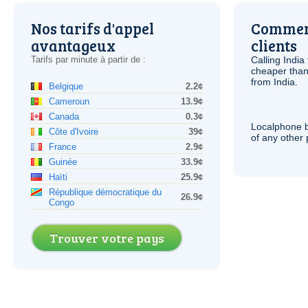
Nos tarifs d'appel
Comment
avantageux
clients
Tarifs par minute à partir de :
Calling India
cheaper than
from India.
Belgique
2.2¢
Cameroun
13.9¢
Canada
0.3¢
Localphone b
Côte d'Ivoire
39¢
of any other
France
2.9¢
Guinée
33.9¢
Haïti
25.9¢
République démocratique du
26.9¢
Congo
Trouver votre pays