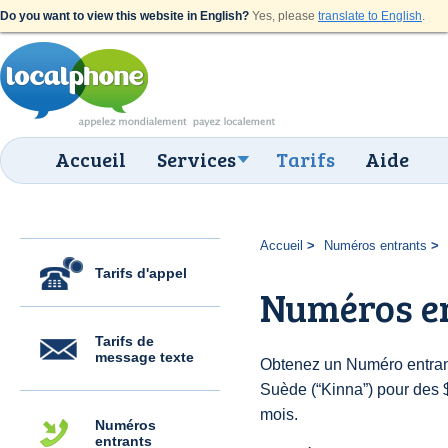
Do you want to view this website in English?
Yes, please
translate to English
.
Accueil
Services
Tarifs
Aide
Accueil
Numéros entrants
Tarifs d'appel
Numéros e
Tarifs de
message texte
Obtenez un Numéro entran
Suède (“Kinna”) pour des $6
mois.
Numéros
entrants