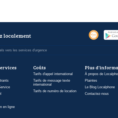
z localement
ls vers les services d'urgence
services
Coûts
Plus d'inform
Tarifs d'appel international
À propos de Localph
trants
Tarifs de message texte
Plaintes
international
ervice
Le Blog Localphone
Tarifs de numéro de location
l
Contactez-nous
n en ligne