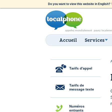
Do you want to view this website in English?
Y
Accueil
Services
Tarifs d'appel
Tarifs de
message texte
Numéros
entrants