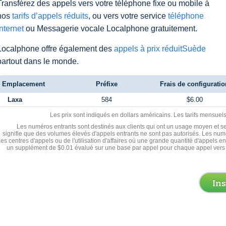
Transférez des appels vers votre téléphone fixe ou mobile à
nos
tarifs d’appels réduits
, ou vers votre service
téléphone
Internet
ou Messagerie vocale Localphone gratuitement.
Localphone offre également des
appels à prix réduitSuède
partout dans le monde.
Emplacement
Préfixe
Frais de configuratio
Laxa
584
$6.00
Les prix sont indiqués en dollars américains. Les tarifs mensue
Les numéros entrants sont destinés aux clients qui ont un usage moyen et se
signifie que des volumes élevés d'appels entrants ne sont pas autorisés. Les numé
les centres d'appels ou de l'utilisation d'affaires où une grande quantité d'appels 
un supplément de $0.01 évalué sur une base par appel pour chaque appel vers 
In