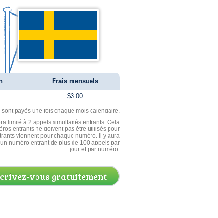
n
Frais mensuels
$3.00
ls sont payés une fois chaque mois calendaire.
ra limité à 2 appels simultanés entrants. Cela
ros entrants ne doivent pas être utilisés pour
entrants viennent pour chaque numéro. Il y aura
un numéro entrant de plus de 100 appels par
jour et par numéro.
scrivez-vous gratuitement