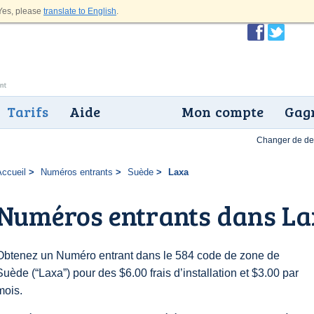
es, please
translate to English
.
Tarifs
Aide
Mon compte
Gagn
Changer de dev
Accueil
Numéros entrants
Suède
Laxa
Numéros entrants dans L
Obtenez un Numéro entrant dans le 584 code de zone de
Suède (“Laxa”) pour des $6.00 frais d’installation et $3.00 par
mois.