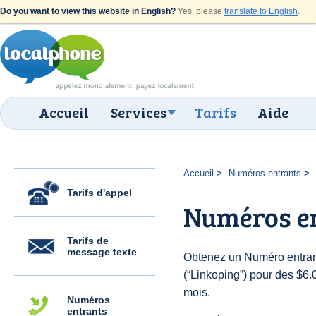
Do you want to view this website in English?
Yes, please
translate to English
.
Accueil
Services
Tarifs
Aide
Accueil
Numéros entrants
Tarifs d'appel
Numéros en
Tarifs de
message texte
Obtenez un Numéro entran
(“Linkoping”) pour des $6.00
mois.
Numéros
entrants