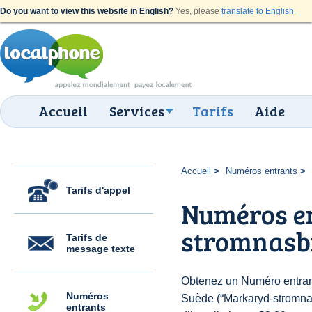
Do you want to view this website in English?
Yes, please
translate to English
.
Accueil
Services
Tarifs
Aide
Accueil
Numéros entrants
Tarifs d'appel
Numéros e
stromnasb
Tarifs de
message texte
Obtenez un Numéro entran
Numéros
Suède (“Markaryd-stromnas
entrants