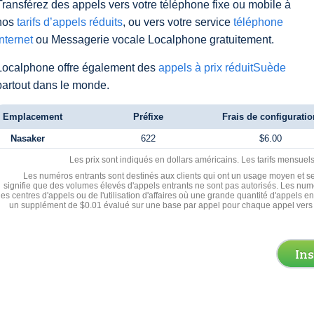
Transférez des appels vers votre téléphone fixe ou mobile à
nos
tarifs d’appels réduits
, ou vers votre service
téléphone
Internet
ou Messagerie vocale Localphone gratuitement.
Localphone offre également des
appels à prix réduitSuède
partout dans le monde.
Emplacement
Préfixe
Frais de configuratio
Nasaker
622
$6.00
Les prix sont indiqués en dollars américains. Les tarifs mensue
Les numéros entrants sont destinés aux clients qui ont un usage moyen et se
signifie que des volumes élevés d'appels entrants ne sont pas autorisés. Les numé
les centres d'appels ou de l'utilisation d'affaires où une grande quantité d'appels 
un supplément de $0.01 évalué sur une base par appel pour chaque appel vers 
In