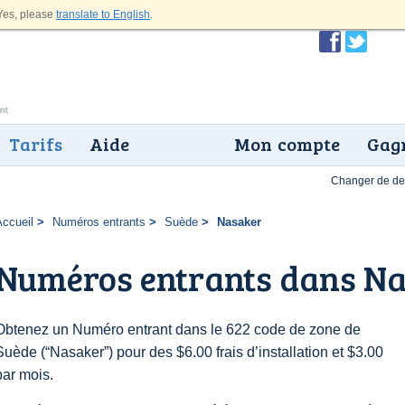
es, please
translate to English
.
Tarifs
Aide
Mon compte
Gagn
Changer de dev
Accueil
Numéros entrants
Suède
Nasaker
Numéros entrants dans N
Obtenez un Numéro entrant dans le 622 code de zone de
Suède (“Nasaker”) pour des $6.00 frais d’installation et $3.00
par mois.