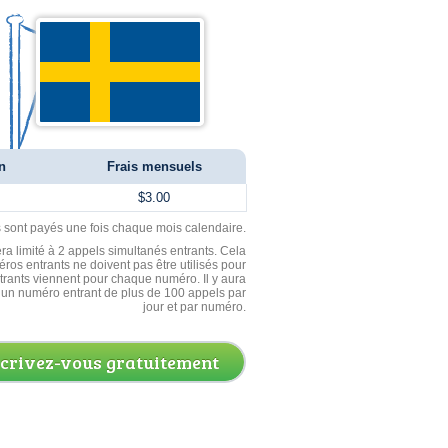
n
Frais mensuels
$3.00
ls sont payés une fois chaque mois calendaire.
ra limité à 2 appels simultanés entrants. Cela
ros entrants ne doivent pas être utilisés pour
entrants viennent pour chaque numéro. Il y aura
un numéro entrant de plus de 100 appels par
jour et par numéro.
scrivez-vous gratuitement