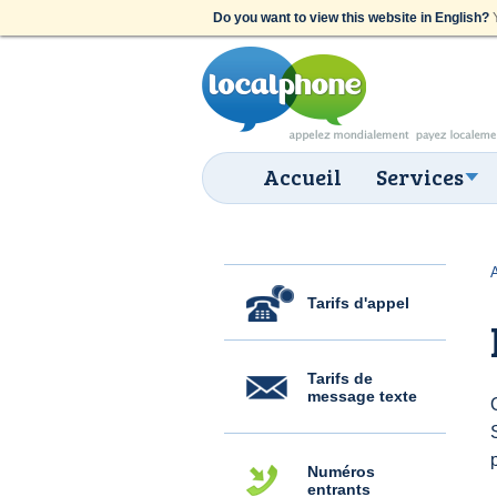
Do you want to view this website in English?
Y
Accueil
Services
Tarifs d'appel
Tarifs de
message texte
Numéros
entrants