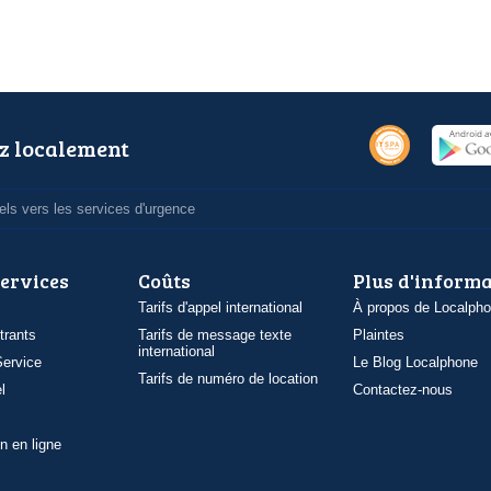
z localement
ls vers les services d'urgence
services
Coûts
Plus d'inform
Tarifs d'appel international
À propos de Localph
trants
Tarifs de message texte
Plaintes
international
ervice
Le Blog Localphone
Tarifs de numéro de location
l
Contactez-nous
n en ligne