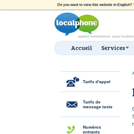
Do you want to view this website in English?
Y
Accueil
Services
Tarifs d'appel
Tarifs de
message texte
Numéros
entrants