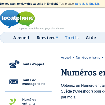
Do you want to view this website in English?
Yes, please
translate to English
.
Accueil
Services
Tarifs
Aide
Accueil
Numéros entrants
Tarifs d'appel
Numéros e
Tarifs de
message texte
Obtenez un Numéro entran
Suède (“Odeshog”) pour des
par mois.
Numéros
entrants