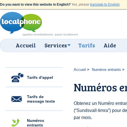
Do you want to view this website in English?
Yes, please
translate to English
.
Accueil
Services
Tarifs
Aide
Accueil
Numéros entrants
Tarifs d'appel
Numéros en
Tarifs de
message texte
Obtenez un Numéro entran
(“Sundsvall-timra”) pour de
par mois.
Numéros
entrants