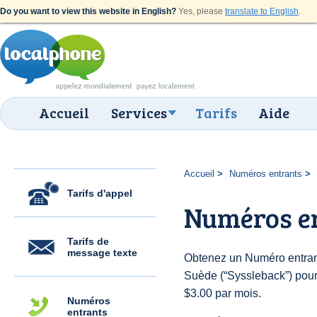
Do you want to view this website in English?
Yes, please
translate to English
.
Accueil
Services
Tarifs
Aide
Accueil
Numéros entrants
Tarifs d'appel
Numéros en
Tarifs de
message texte
Obtenez un Numéro entran
Suède (“Syssleback”) pour d
$3.00 par mois.
Numéros
entrants