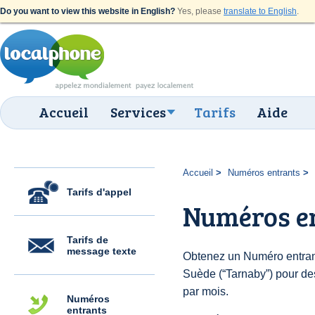
Do you want to view this website in English?
Yes, please
translate to English
.
Accueil
Services
Tarifs
Aide
Accueil
Numéros entrants
Tarifs d'appel
Numéros e
Tarifs de
message texte
Obtenez un Numéro entran
Suède (“Tarnaby”) pour des 
par mois.
Numéros
entrants