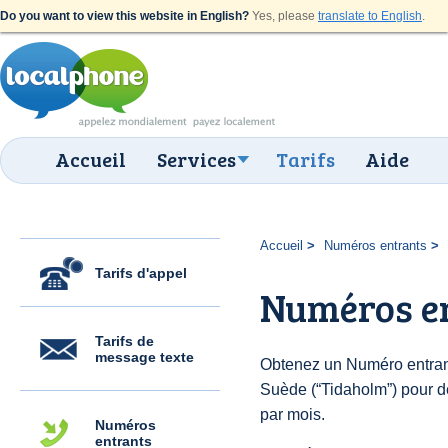
Do you want to view this website in English?
Yes, please
translate to English
.
Accueil
Services
Tarifs
Aide
Accueil
Numéros entrants
Tarifs d'appel
Numéros e
Tarifs de
message texte
Obtenez un Numéro entran
Suède (“Tidaholm”) pour des
par mois.
Numéros
entrants