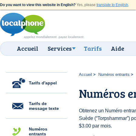
Do you want to view this website in English?
Yes, please
translate to English
.
Accueil
Services
Tarifs
Aide
Accueil
Numéros entrants
Tarifs d'appel
Numéros e
Tarifs de
message texte
Obtenez un Numéro entran
Suède (“Torpshammar”) pour
$3.00 par mois.
Numéros
entrants