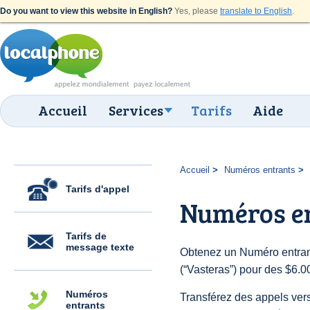
Do you want to view this website in English?
Yes, please
translate to English
.
Accueil
Services
Tarifs
Aide
Accueil
Numéros entrants
Tarifs d'appel
Numéros e
Tarifs de
message texte
Obtenez un Numéro entran
(“Vasteras”) pour des $6.00
Numéros
Transférez des appels vers
entrants