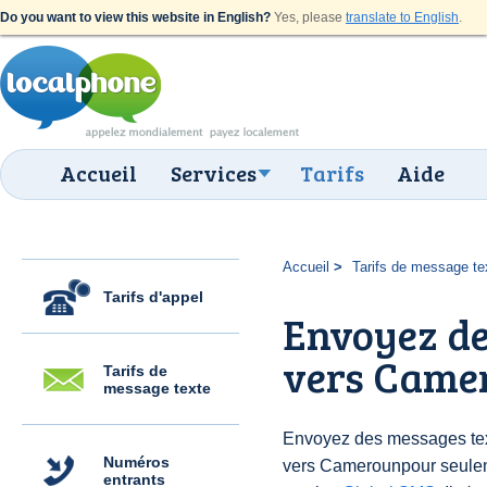
Do you want to view this website in English?
Yes, please
translate to English
.
Accueil
Services
Tarifs
Aide
Accueil
Tarifs de message te
Tarifs d'appel
Envoyez de
vers Camer
Tarifs de
message texte
Envoyez des messages text
Numéros
vers Camerounpour seulem
entrants