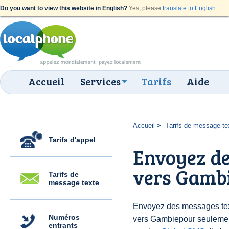
Do you want to view this website in English?
Yes, please
translate to English
.
Accueil
Services
Tarifs
Aide
Accueil
Tarifs de message te
Tarifs d'appel
Envoyez de
vers Gambi
Tarifs de
message texte
Envoyez des messages text
Numéros
vers Gambiepour seulemen
entrants