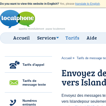
Do you want to view this website in English?
Yes, please
translate to English
.
Accueil
Services
Tarifs
Aide
Accueil
Tarifs de message te
Tarifs d'appel
Envoyez de
vers Island
Tarifs de
message texte
Envoyez des messages text
Numéros
vers Islandepour seulemen
entrants