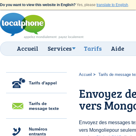
Do you want to view this website in English?
Yes, please
translate to English
.
Accueil
Services
Tarifs
Aide
Accueil
Tarifs de message te
Tarifs d'appel
Envoyez de
vers Mongo
Tarifs de
message texte
Envoyez des messages text
Numéros
vers Mongoliepour seulem
entrants