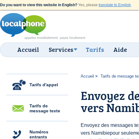
Do you want to view this website in English?
Yes, please
translate to English
.
Accueil
Services
Tarifs
Aide
Accueil
Tarifs de message te
Tarifs d'appel
Envoyez de
vers Namib
Tarifs de
message texte
Envoyez des messages text
Numéros
vers Namibiepour seuleme
entrants