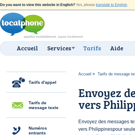
Do you want to view this website in English?
Yes, please
translate to English
.
Accueil
Services
Tarifs
Aide
Accueil
Tarifs de message te
Tarifs d'appel
Envoyez de
vers Philip
Tarifs de
message texte
Envoyez des messages text
Numéros
vers Philippinespour seul
entrants