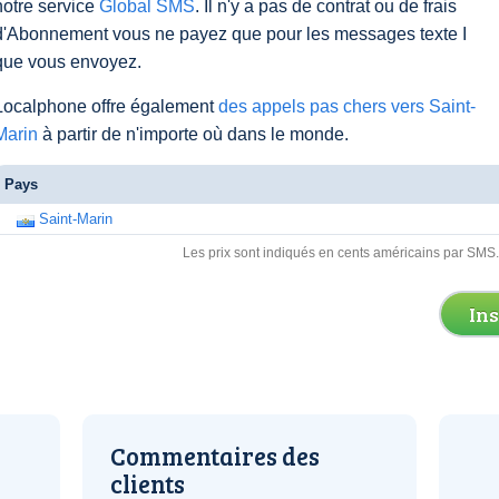
notre service
Global SMS
. Il n'y a pas de contrat ou de frais
d'Abonnement vous ne payez que pour les messages texte I
que vous envoyez.
Localphone offre également
des appels pas chers vers Saint-
Marin
à partir de n'importe où dans le monde.
Pays
Saint-Marin
Les prix sont indiqués en cents américains par SMS
In
Commentaires des
clients