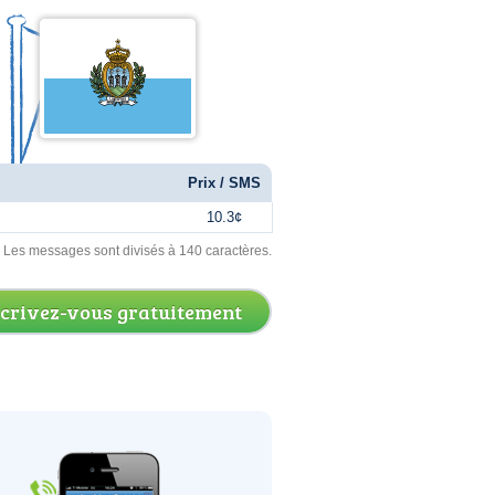
Prix / SMS
10.3¢
. Les messages sont divisés à 140 caractères.
scrivez-vous gratuitement