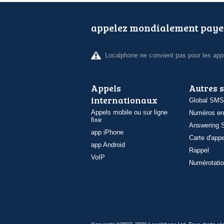
appelez mondialement paye
Localphone ne convient pas pour les appe
Appels
Autres 
internationaux
Global SMS
Appels mobile ou sur ligne
Numéros en
fixe
Answering S
app iPhone
Carte d'appe
app Android
Rappel
VoIP
Numérotatio