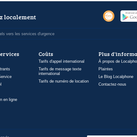
z localement
ls vers les services d'urgence
services
Coûts
Plus d'inform
Tarifs d'appel international
À propos de Localph
trants
Tarifs de message texte
Plaintes
international
ervice
Le Blog Localphone
Tarifs de numéro de location
l
Contactez-nous
n en ligne