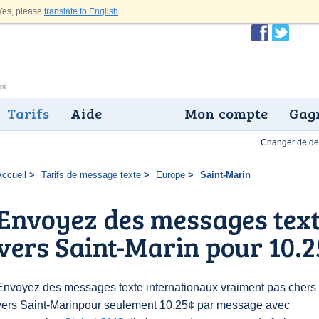
es, please
translate to English
.
Tarifs
Aide
Mon compte
Gagn
Changer de dev
Accueil
Tarifs de message texte
Europe
Saint-Marin
Envoyez des messages text
vers Saint-Marin pour 10.
Envoyez des messages texte internationaux vraiment pas chers
vers Saint-Marinpour seulement 10.25¢ par message avec