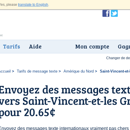
es, please
translate to English
.
Tarifs
Aide
Mon compte
Gagn
Changer de dev
Accueil
Tarifs de message texte
Amérique du Nord
Saint-Vincent-et
Envoyez des messages text
vers Saint-Vincent-et-les 
pour 20.65¢
Envoyez des messages texte internationaux vraiment pas chers