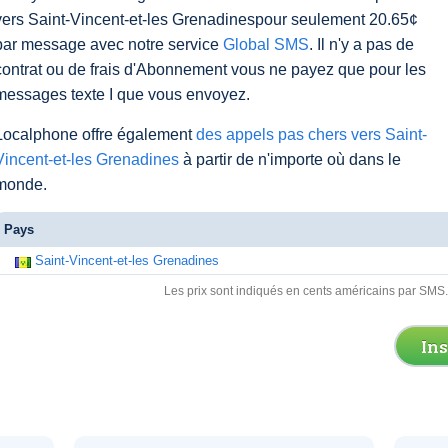
vers Saint-Vincent-et-les Grenadinespour seulement 20.65¢
par message avec notre service
Global SMS
. Il n'y a pas de
contrat ou de frais d'Abonnement vous ne payez que pour les
messages texte I que vous envoyez.
Localphone offre également
des appels pas chers vers Saint-
Vincent-et-les Grenadines
à partir de n'importe où dans le
monde.
Pays
Saint-Vincent-et-les Grenadines
Les prix sont indiqués en cents américains par SMS
In