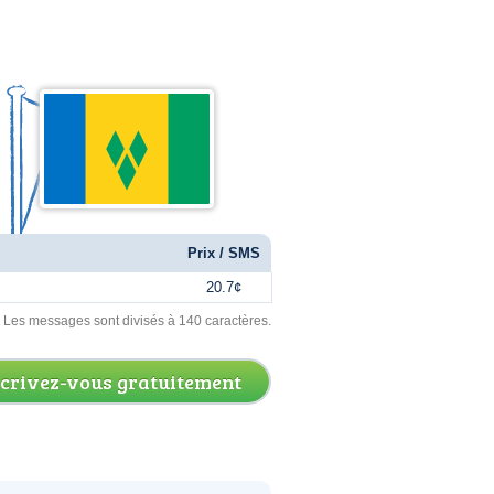
Prix / SMS
20.7¢
. Les messages sont divisés à 140 caractères.
scrivez-vous gratuitement