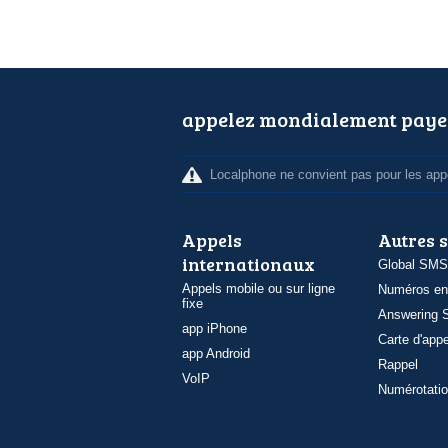
appelez mondialement paye
Localphone ne convient pas pour les appe
Appels
Autres 
internationaux
Global SMS
Appels mobile ou sur ligne
Numéros en
fixe
Answering S
app iPhone
Carte d'appe
app Android
Rappel
VoIP
Numérotatio