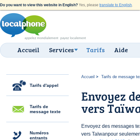
Do you want to view this website in English?
Yes, please
translate to English
.
Accueil
Services
Tarifs
Aide
Accueil
Tarifs de message te
Tarifs d'appel
Envoyez de
vers Taïwa
Tarifs de
message texte
Envoyez des messages text
Numéros
vers Taïwanpour seulemen
entrants