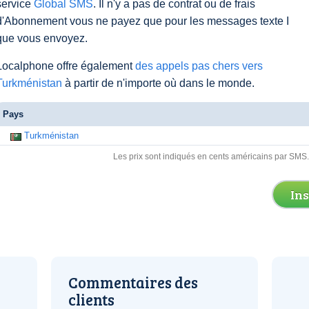
service
Global SMS
. Il n'y a pas de contrat ou de frais
d'Abonnement vous ne payez que pour les messages texte I
que vous envoyez.
Localphone offre également
des appels pas chers vers
Turkménistan
à partir de n'importe où dans le monde.
Pays
Turkménistan
Les prix sont indiqués en cents américains par SMS
In
Commentaires des
clients