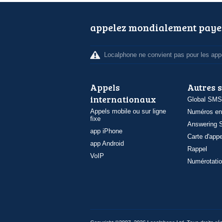
appelez mondialement paye
Localphone ne convient pas pour les appe
Appels
Autres 
internationaux
Global SMS
Appels mobile ou sur ligne
Numéros en
fixe
Answering S
app iPhone
Carte d'appe
app Android
Rappel
VoIP
Numérotatio