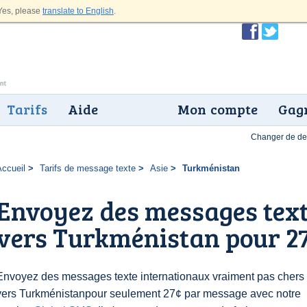
es, please
translate to English
.
Tarifs
Aide
Mon compte
Gagn
Changer de dev
Accueil
Tarifs de message texte
Asie
Turkménistan
Envoyez des messages text
vers Turkménistan pour 2
Envoyez des messages texte internationaux vraiment pas chers
vers Turkménistanpour seulement 27¢ par message avec notre