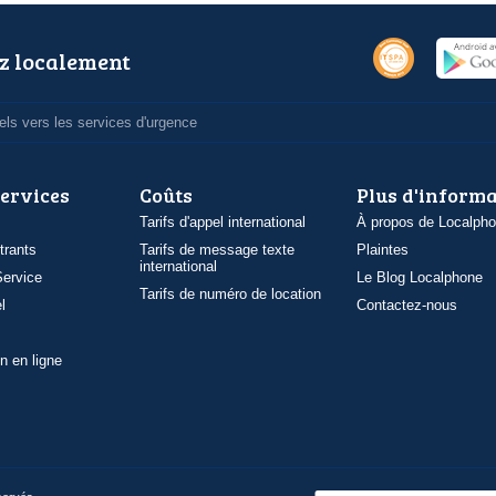
z localement
ls vers les services d'urgence
services
Coûts
Plus d'inform
Tarifs d'appel international
À propos de Localph
trants
Tarifs de message texte
Plaintes
international
ervice
Le Blog Localphone
Tarifs de numéro de location
l
Contactez-nous
n en ligne