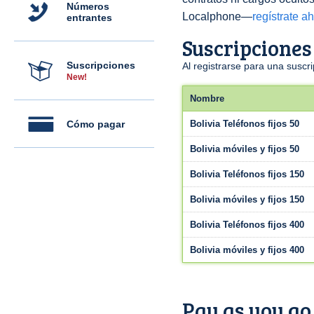
Números
Localphone—
regístrate a
entrantes
Suscripciones
Suscripciones
Al registrarse para una susc
New!
Nombre
Cómo pagar
Bolivia Teléfonos fijos 50
Bolivia móviles y fijos 50
Bolivia Teléfonos fijos 150
Bolivia móviles y fijos 150
Bolivia Teléfonos fijos 400
Bolivia móviles y fijos 400
Pay as you go