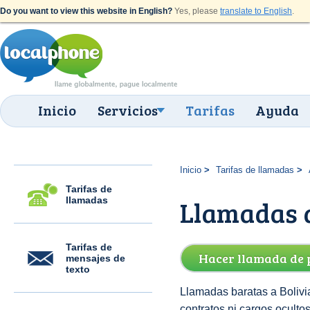
Do you want to view this website in English?
Yes, please
translate to English
.
Inicio
Servicios
Tarifas
Ayuda
Inicio
Tarifas de llamadas
Tarifas de
llamadas
Llamadas a
Tarifas de
Hacer llamada de 
mensajes de
texto
Llamadas baratas a Bolivia
contratos ni cargos oculto