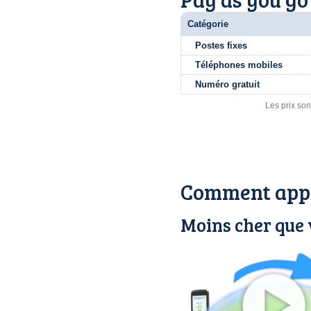
Catégorie
Postes fixes
Téléphones mobiles
Numéro gratuit
Les prix son
Comment appe
Moins cher que 