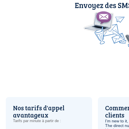
Envoyez des SMS
Nos tarifs d'appel
Comment
avantageux
clients
Tarifs par minute à partir de :
I’m new to it,
The direct nu