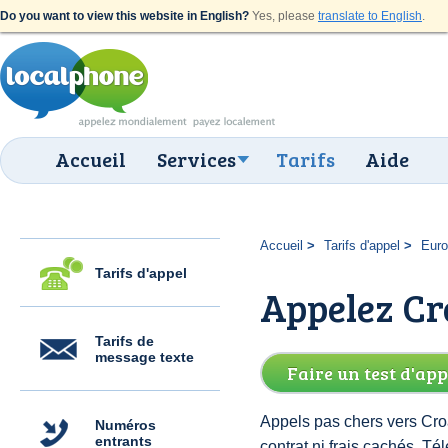
Do you want to view this website in English?
Yes, please
translate to English
.
Accueil
Services
Tarifs
Aide
Accueil
Tarifs d'appel
Eur
Tarifs d'appel
Appelez Cro
Tarifs de
message texte
Faire un test d'app
Appels pas chers vers Croa
Numéros
entrants
contrat ni frais cachés. T