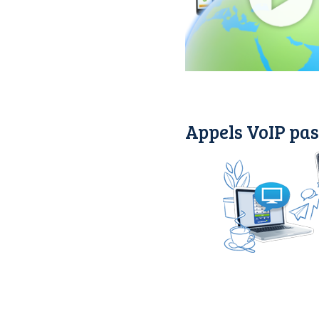
Appels VoIP pas