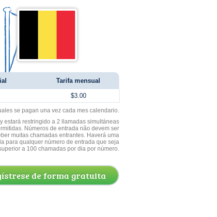
ial
Tarifa mensual
$3.00
uales se pagan una vez cada mes calendario.
 estará restringido a 2 llamadas simultáneas
ermitidas. Números de entrada não devem ser
ceber muitas chamadas entrantes. Haverá uma
a para qualquer número de entrada que seja
superior a 100 chamadas por dia por número.
ístrese de forma gratuita