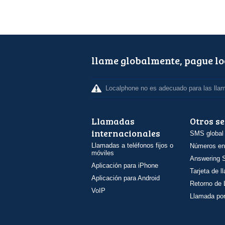
llame globalmente, pague l
Localphone no es adecuado para las lla
Llamadas
Otros se
internacionales
SMS global
Llamadas a teléfonos fijos o
Números en
móviles
Answering S
Aplicación para iPhone
Tarjeta de 
Aplicación para Android
Retorno de
VoIP
Llamada por