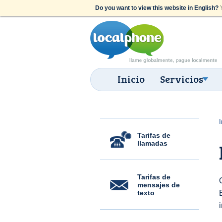
Do you want to view this website in English?
Y
Inicio
Servicios
I
Tarifas de
llamadas
Tarifas de
mensajes de
texto