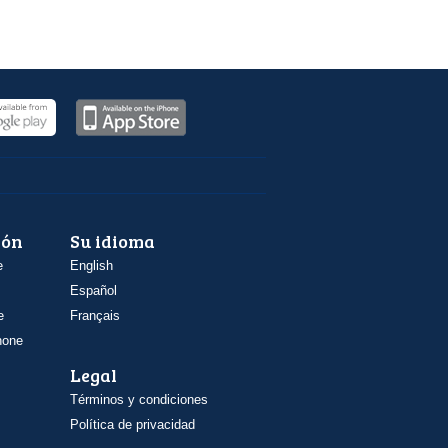
ión
Su idioma
e
English
Español
e
Français
hone
Legal
Términos y condiciones
Política de privacidad