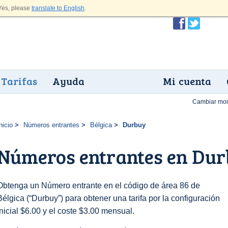
es, please
translate to English
.
Tarifas
Ayuda
Mi cuenta
Cambiar mo
nicio
Números entrantes
Bélgica
Durbuy
Números entrantes en Du
Obtenga un Número entrante en el código de área 86 de
Bélgica (“Durbuy”) para obtener una tarifa por la configuración
inicial $6.00 y el coste $3.00 mensual.