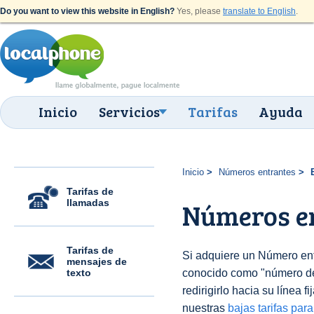
Do you want to view this website in English?
Yes, please
translate to English
.
Inicio
Servicios
Tarifas
Ayuda
Inicio
Números entrantes
Tarifas de
llamadas
Números en
Tarifas de
Si adquiere un Número en
mensajes de
texto
conocido como "número 
redirigirlo hacia su línea f
nuestras
bajas tarifas par