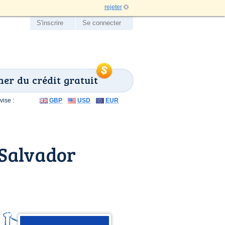
rejeter
S'inscrire
Se connecter
er du crédit gratuit
ise :
GBP
USD
EUR
 Salvador