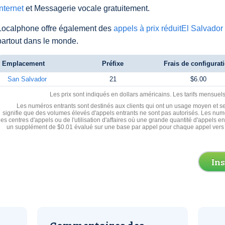
Internet
et Messagerie vocale gratuitement.
Localphone offre également des
appels à prix réduitEl Salvador
partout dans le monde.
Emplacement
Préfixe
Frais de configurat
San Salvador
21
$6.00
Les prix sont indiqués en dollars américains. Les tarifs mensue
Les numéros entrants sont destinés aux clients qui ont un usage moyen et se
signifie que des volumes élevés d'appels entrants ne sont pas autorisés. Les numé
les centres d'appels ou de l'utilisation d'affaires où une grande quantité d'appels 
un supplément de $0.01 évalué sur une base par appel pour chaque appel vers 
In