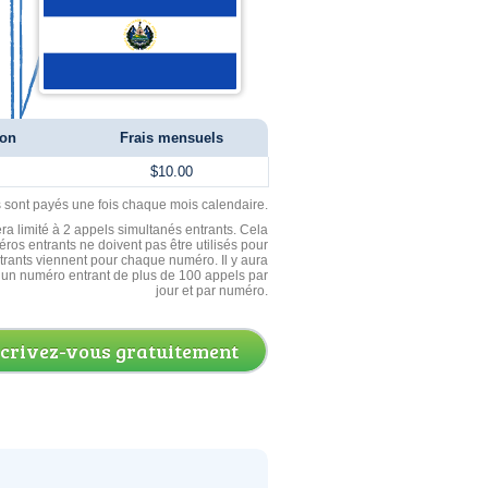
ion
Frais mensuels
$10.00
ls sont payés une fois chaque mois calendaire.
ra limité à 2 appels simultanés entrants. Cela
ros entrants ne doivent pas être utilisés pour
entrants viennent pour chaque numéro. Il y aura
un numéro entrant de plus de 100 appels par
jour et par numéro.
scrivez-vous gratuitement