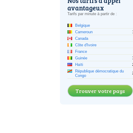
Nos tarifs d'appel
avantageux
Tarifs par minute à partir de :
Belgique
Cameroun
Canada
Côte d'Ivoire
France
Guinée
Haïti
République démocratique du
Congo
Trouver votre pays