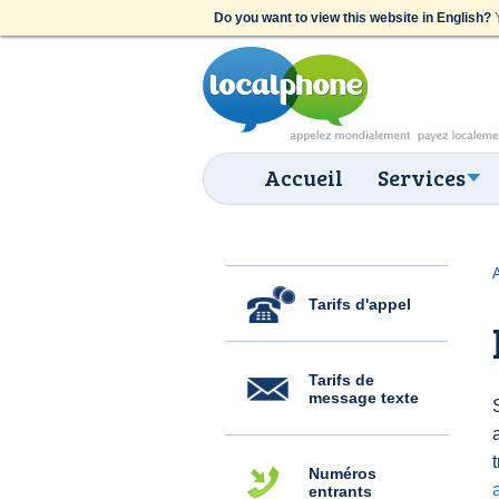
Do you want to view this website in English?
Y
Accueil
Services
Tarifs d'appel
Tarifs de
message texte
Numéros
entrants