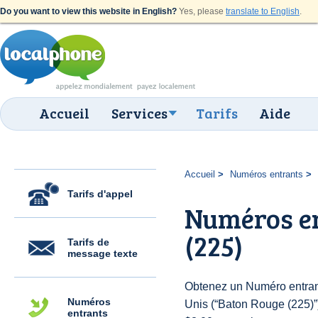
Do you want to view this website in English?
Yes, please
translate to English
.
Accueil
Services
Tarifs
Aide
Accueil
Numéros entrants
Tarifs d'appel
Numéros en
(225)
Tarifs de
message texte
Obtenez un Numéro entrant
Numéros
Unis (“Baton Rouge (225)”) 
entrants