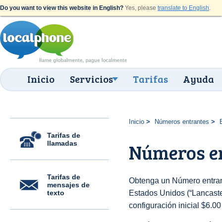
Do you want to view this website in English?
Yes, please
translate to English
.
Inicio
Servicios
Tarifas
Ayuda
Inicio
Números entrantes
Tarifas de
llamadas
Números en
Tarifas de
Obtenga un Número entran
mensajes de
texto
Estados Unidos (“Lancaster
configuración inicial $6.0