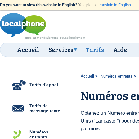
Do you want to view this website in English?
Yes, please
translate to English
.
Accueil
Services
Tarifs
Aide
Accueil
Numéros entrants
Tarifs d'appel
Numéros en
Tarifs de
message texte
Obtenez un Numéro entrant
Unis (“Lancaster”) pour des
par mois.
Numéros
entrants