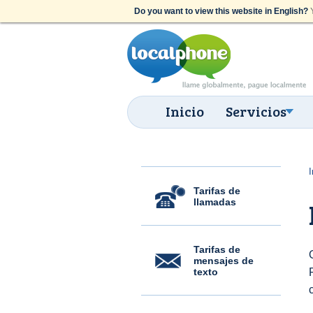
Do you want to view this website in English?
Y
Inicio
Servicios
I
Tarifas de
llamadas
Tarifas de
mensajes de
texto