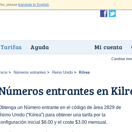
es, please
translate to English
.
Tarifas
Ayuda
Mi cuenta
Cambiar mo
nicio
Números entrantes
Reino Unido
Kilrea
Números entrantes en Kilr
Obtenga un Número entrante en el código de área 2829 de
Reino Unido (“Kilrea”) para obtener una tarifa por la
configuración inicial $6.00 y el coste $3.00 mensual.