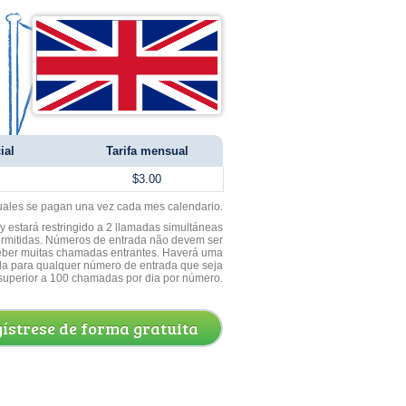
ial
Tarifa mensual
$3.00
uales se pagan una vez cada mes calendario.
 estará restringido a 2 llamadas simultáneas
ermitidas. Números de entrada não devem ser
ceber muitas chamadas entrantes. Haverá uma
a para qualquer número de entrada que seja
superior a 100 chamadas por dia por número.
ístrese de forma gratuita