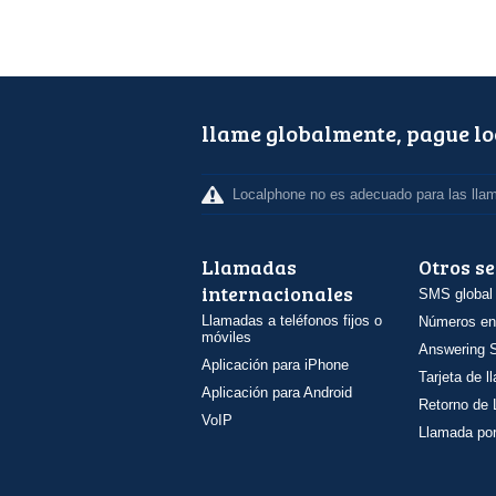
llame globalmente, pague l
Localphone no es adecuado para las lla
Llamadas
Otros se
internacionales
SMS global
Llamadas a teléfonos fijos o
Números en
móviles
Answering S
Aplicación para iPhone
Tarjeta de 
Aplicación para Android
Retorno de
VoIP
Llamada por