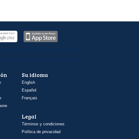
ión
Su idioma
e
English
Español
e
Français
hone
Legal
Términos y condiciones
Política de privacidad