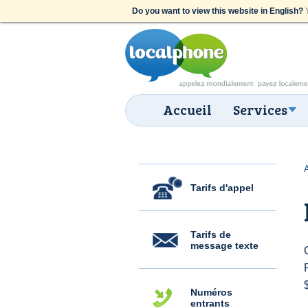
Do you want to view this website in English?
Y
Accueil
Services
Tarifs d'appel
Tarifs de
message texte
Numéros
entrants