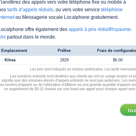
Transférez des appels vers votre téléphone fixe ou mobile à
nos
tarifs d’appels réduits
, ou vers votre service
téléphone
Internet
ou Messagerie vocale Localphone gratuitement.
Localphone offre également des
appels à prix réduitRoyaume-
Uni
partout dans le monde.
Emplacement
Préfixe
Frais de configurati
Kilrea
2829
$6.00
Les prix sont indiqués en dollars américains. Les tarifs mensue
Les numéros entrants sont destinés aux clients qui ont un usage moyen et se
signifie que des volumes élevés d'appels entrants ne sont pas autorisés. Les numé
les centres d'appels ou de l'utilisation d'affaires où une grande quantité d'appels 
un supplément de $0.01 évalué sur une base par appel pour chaque appel vers 
In