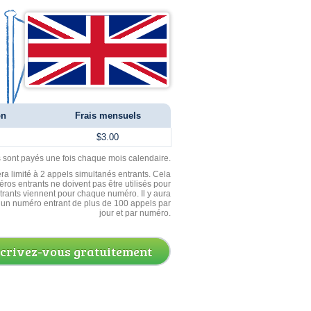
on
Frais mensuels
$3.00
ls sont payés une fois chaque mois calendaire.
ra limité à 2 appels simultanés entrants. Cela
ros entrants ne doivent pas être utilisés pour
entrants viennent pour chaque numéro. Il y aura
un numéro entrant de plus de 100 appels par
jour et par numéro.
scrivez-vous gratuitement