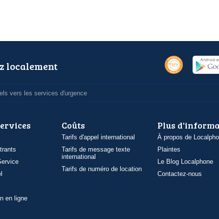
z localement
ls vers les services d'urgence
services
Coûts
Plus d'inform
Tarifs d'appel international
À propos de Localph
trants
Tarifs de message texte
Plaintes
international
ervice
Le Blog Localphone
Tarifs de numéro de location
l
Contactez-nous
n en ligne