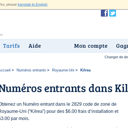
es, please
translate to English
.
Tarifs
Aide
Mon compte
Gagn
Changer de dev
Accueil
Numéros entrants
Royaume-Uni
Kilrea
Numéros entrants dans Ki
Obtenez un Numéro entrant dans le 2829 code de zone de
Royaume-Uni (“Kilrea”) pour des $6.00 frais d’installation et
$3.00 par mois.