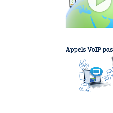
Appels VoIP pas