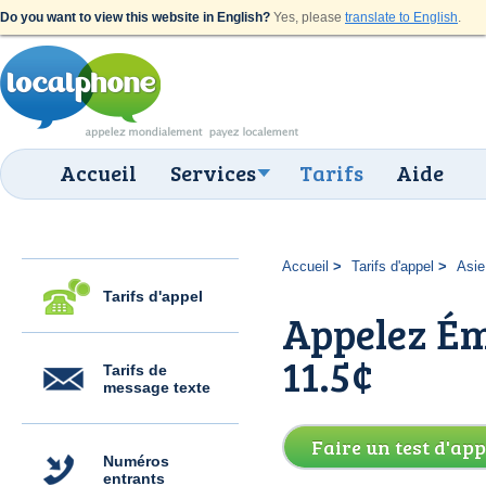
Do you want to view this website in English?
Yes, please
translate to English
.
Accueil
Services
Tarifs
Aide
Accueil
Tarifs d'appel
Asie
Tarifs d'appel
Appelez Ém
11.5¢
Tarifs de
message texte
Faire un test d'app
Numéros
entrants