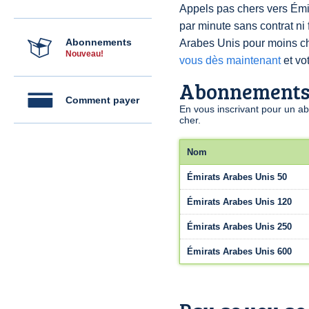
Appels pas chers vers Émir
par minute sans contrat ni
Abonnements
Arabes Unis pour moins 
Nouveau!
vous dès maintenant
et vot
Abonnement
Comment payer
En vous inscrivant pour un a
cher.
Nom
Émirats Arabes Unis 50
Émirats Arabes Unis 120
Émirats Arabes Unis 250
Émirats Arabes Unis 600